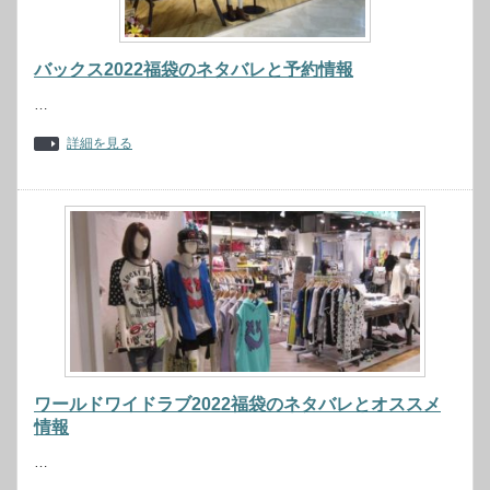
バックス2022福袋のネタバレと予約情報
…
詳細を見る
ワールドワイドラブ2022福袋のネタバレとオススメ
情報
…