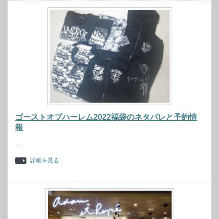
ゴーストオブハーレム2022福袋のネタバレと予約情
報
…
詳細を見る