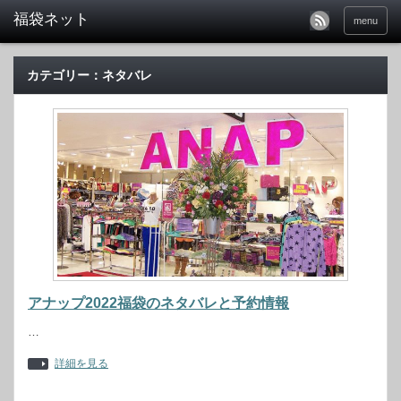
福袋ネット
menu
カテゴリー：ネタバレ
アナップ2022福袋のネタバレと予約情報
…
詳細を見る