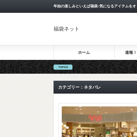
年始の楽しみといえば福袋♪気になるアイテムを
福袋ネット
ホーム
速報！
カテゴリー：ネタバレ