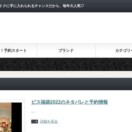
オトクに手に入れられるチャンスだから、毎年大人気♡
！予約スタート
ブランド
カテゴリ
ビス福袋2022のネタバレと予約情報
…
詳細を見る