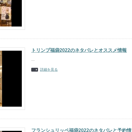
トリンプ福袋2022のネタバレとオススメ情報
…
詳細を見る
フランシュリッペ福袋2022のネタバレと予約情