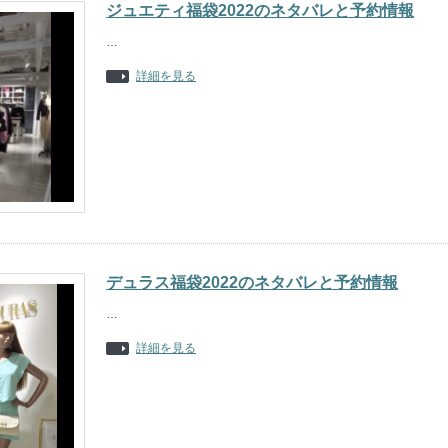
ジュエティ福袋2022のネタバレと予約情報
…
詳細を見る
デュラス福袋2022のネタバレと予約情報
…
詳細を見る