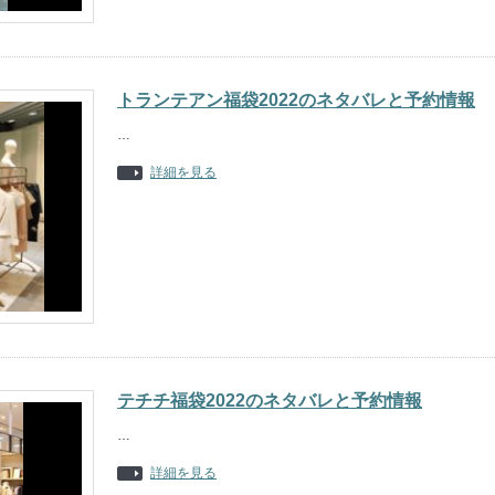
トランテアン福袋2022のネタバレと予約情報
…
詳細を見る
テチチ福袋2022のネタバレと予約情報
…
詳細を見る