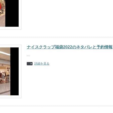
ナイスクラップ福袋2022のネタバレと予約情報
…
詳細を見る