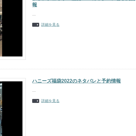
報
…
詳細を見る
ハニーズ福袋2022のネタバレと予約情報
…
詳細を見る