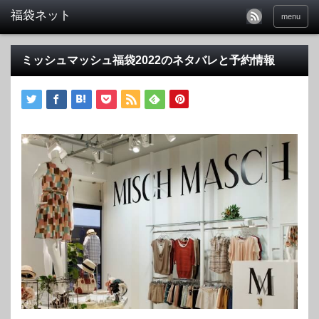
福袋ネット
menu
ミッシュマッシュ福袋2022のネタバレと予約情報