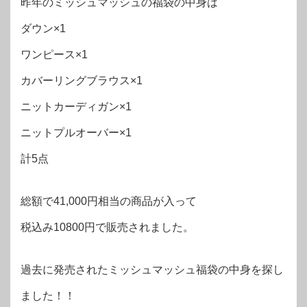
昨年のミッシュマッシュの福袋の中身は
ダウン×1
ワンピース×1
カバーリングブラウス×1
ニットカーディガン×1
ニットプルオーバー×1
計5点
総額で41,000円相当の商品が入って
税込み10800円で販売されました。
過去に発売されたミッシュマッシュ福袋の中身を探し
ました！！