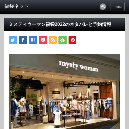
福袋ネット
menu
ミスティウーマン福袋2022のネタバレと予約情報