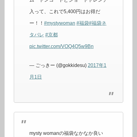
入って、これで5,400円はお得だ
ー！！
#mystywoman
#福袋
#福袋ネ
タバレ
#京都
pic.twitter.com/VOQ4Q5w9Bn
— ごっきー (@gokkidesu)
2017年1
月1日
mysty womanの福袋なかなか良い