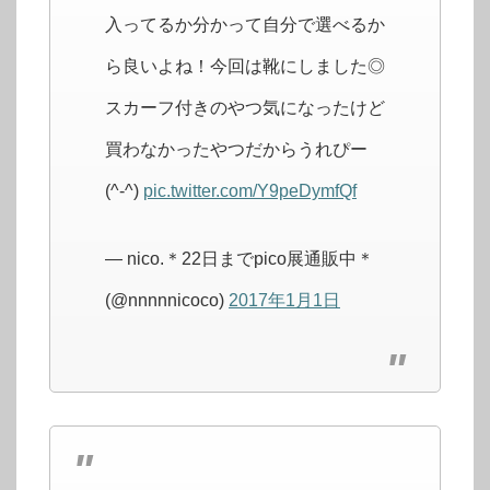
入ってるか分かって自分で選べるか
ら良いよね！今回は靴にしました◎
スカーフ付きのやつ気になったけど
買わなかったやつだからうれぴー
(^-^)
pic.twitter.com/Y9peDymfQf
— nico.＊22日までpico展通販中＊
(@nnnnnicoco)
2017年1月1日