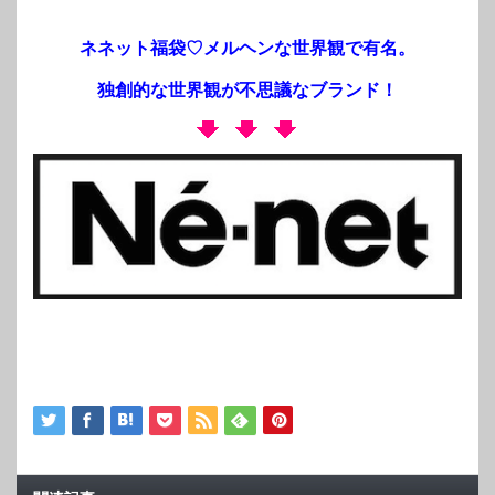
ネネット福袋♡メルヘンな世界観で有名。
独創的な世界観が不思議なブランド！