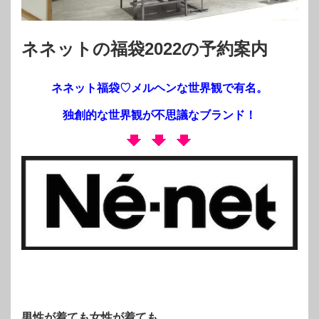
ネネットの福袋2022の予約案内
ネネット福袋♡メルヘンな世界観で有名。
独創的な世界観が不思議なブランド！
男性が着ても女性が着ても