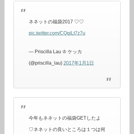
ネネットの福袋2017 ♡♡
pic.twitter.com/CQgjLt7z7u
— Priscilla Lau ♔ ケッカ
(@priscilla_lau)
2017年1月1日
今年もネネットの福袋GETしたよ
♡ネネットの良いところは１つは何