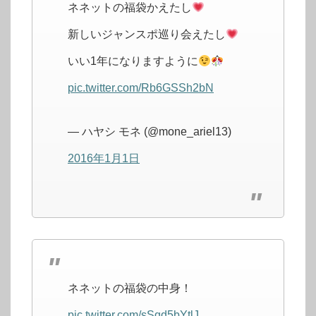
ネネットの福袋かえたし
新しいジャンスポ巡り会えたし
いい1年になりますように
pic.twitter.com/Rb6GSSh2bN
— ハヤシ モネ (@mone_ariel13)
2016年1月1日
ネネットの福袋の中身！
pic.twitter.com/sSqd5bYtlJ