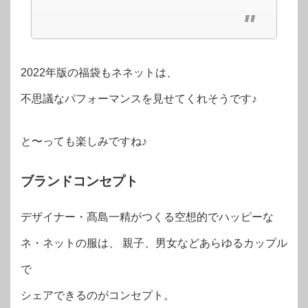
2022年版の福袋もネネットは、
不思議なパフォーマンスを見せてくれそうです♪
と〜っても楽しみですね♪
ブランドコンセプト
デザイナー・髙島一精がつくる空想的でハッピーな
ネ・ネットの服は、 親子、男女などあらゆるカップル
で
シェアできるのがコンセプト。