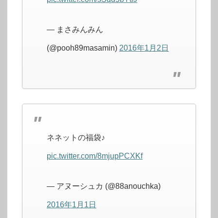
— まさみんみん
(@pooh89masamin)
2016年1月2日
ネネットの福袋♪
pic.twitter.com/8mjupPCXKf
— アヌーシュカ (@88anouchka)
2016年1月1日