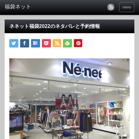
福袋ネット
menu
ネネット福袋2022のネタバレと予約情報