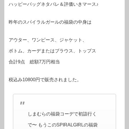
ハッピーバッグネタバレ＆評価いきマース♪
昨年のスパイラルガールの福袋の中身は
アウター、ワンピース、ジャケット、
ボトム、カーデまたはブラウス、トップス
合計9点 総額7万円相当
税込み10800円で販売されました。
しまむらの福袋コーデで初詣行く
で〜 もうこのSPIRALGIRLの福袋