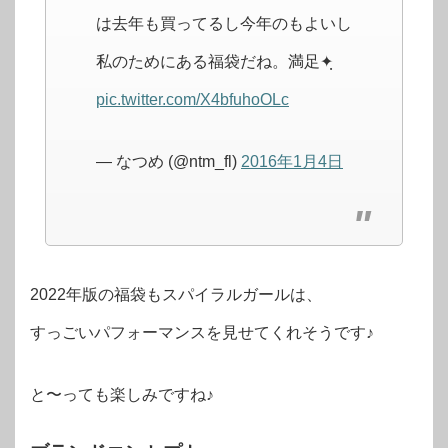
は去年も買ってるし今年のもよいし
私のためにある福袋だね。満足✦ฺ
pic.twitter.com/X4bfuhoOLc
— なつめ (@ntm_fl)
2016年1月4日
2022年版の福袋もスパイラルガールは、
すっごいパフォーマンスを見せてくれそうです♪
と〜っても楽しみですね♪