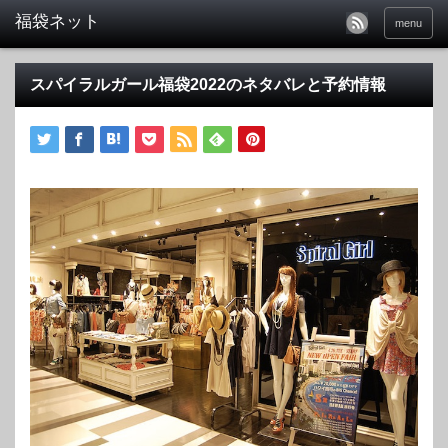
福袋ネット
menu
スパイラルガール福袋2022のネタバレと予約情報