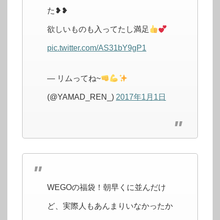
た❥❥
欲しいものも入ってたし満足
pic.twitter.com/AS31bY9gP1
— リムってね~
(@YAMAD_REN_)
2017年1月1日
WEGOの福袋！朝早くに並んだけ
ど、実際人もあんまりいなかったか