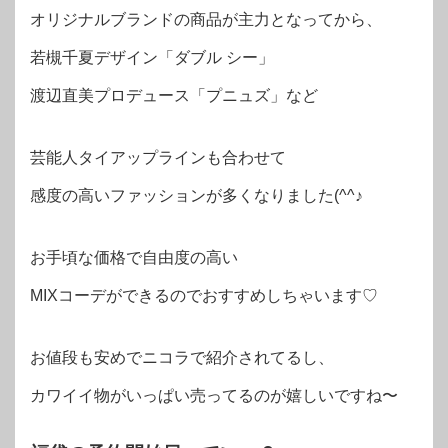
オリジナルブランドの商品が主力となってから、
若槻千夏デザイン「ダブル シー」
渡辺直美プロデュース「プニュズ」など
芸能人タイアップラインも合わせて
感度の高いファッションが多くなりました(^^♪
お手頃な価格で自由度の高い
MIXコーデができるのでおすすめしちゃいます♡
お値段も安めでニコラで紹介されてるし、
カワイイ物がいっぱい売ってるのが嬉しいですね〜