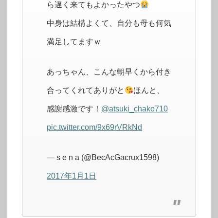
ら遅く来てもよかったやつ
中身は結構よくて、自分も母も何気
満足してますｗ
あっちゃん、こんな朝早くから付き
合ってくれてありがと
ほんと、
感謝感激です！
@atsuki_chako710
pic.twitter.com/9x69rVRkNd
— s e n a (@BecAcGacrux1598)
2017年1月1日