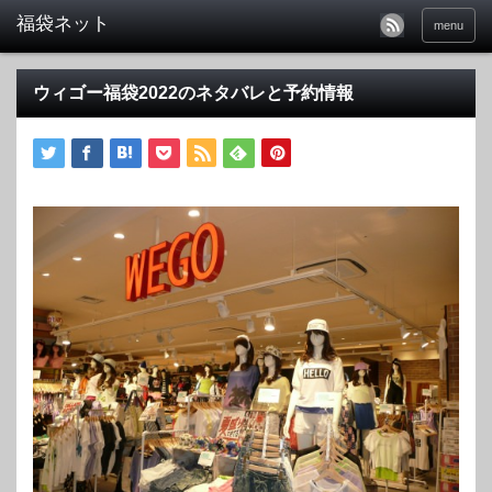
福袋ネット
menu
ウィゴー福袋2022のネタバレと予約情報