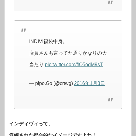
INDIVI福袋中身。
店員さんも言ってた通りかなりの大
当たり
pic.twitter.com/flO5odM9sT
— pipo.Go (@crtwg)
2016年1月3日
インディヴィって、
洗練された都会的なイメージですよね！