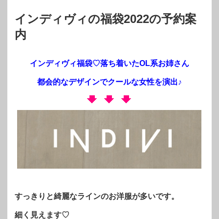
インディヴィの福袋2022の予約案
内
インディヴィ福袋♡落ち着いたOL系お姉さん
都会的なデザインでクールな女性を演出♪
すっきりと綺麗なラインのお洋服が多いです。
細く見えます♡