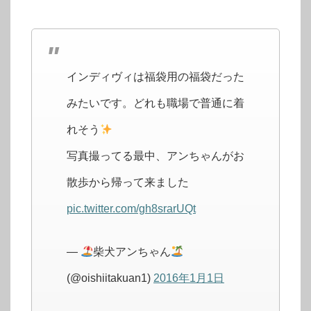
インディヴィは福袋用の福袋だった
みたいです。どれも職場で普通に着
れそう
写真撮ってる最中、アンちゃんがお
散歩から帰って来ました
pic.twitter.com/gh8srarUQt
—
柴犬アンちゃん
(@oishiitakuan1)
2016年1月1日