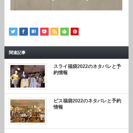
関連記事
スライ福袋2022のネタバレと予
約情報
ビス福袋2022のネタバレと予約
情報