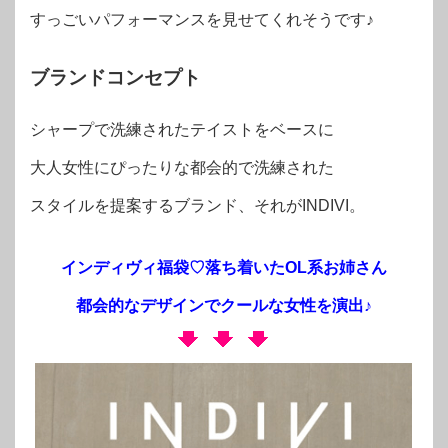
すっごいパフォーマンスを見せてくれそうです♪
ブランドコンセプト
シャープで洗練されたテイストをベースに
大人女性にぴったりな都会的で洗練された
スタイルを提案するブランド、それがINDIVI。
インディヴィ福袋♡落ち着いたOL系お姉さん
都会的なデザインでクールな女性を演出♪