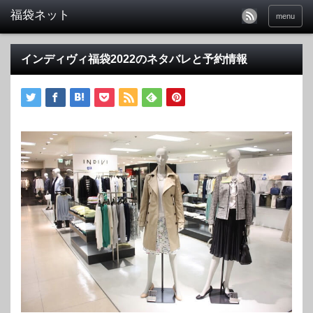
福袋ネット
menu
インディヴィ福袋2022のネタバレと予約情報