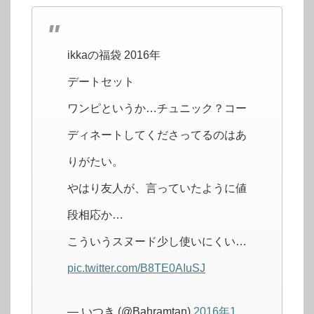
ikkaの福袋 2016年
デートセット
ワンピというか…チュニック？コー
ディネートしてくださってるのはあ
りがたい。
やはり友人が、言っていたように値
段相応か…
こういうスヌード少し使いにくい…
pic.twitter.com/B8TE0AIuSJ
— いつき (@Bahramtan)
2016年1