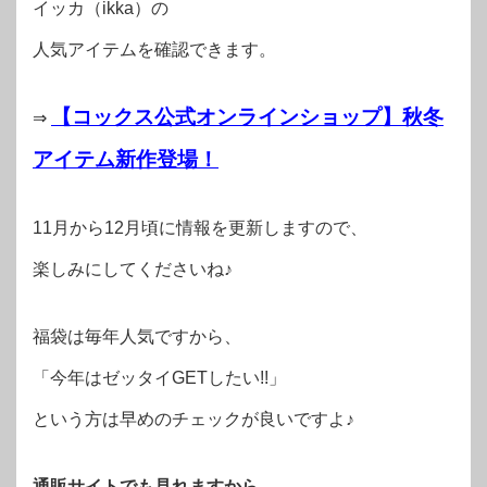
イッカ（ikka）の
人気アイテムを確認できます。
【コックス公式オンラインショップ】秋冬
⇒
アイテム新作登場！
11月から12月頃に情報を更新しますので、
楽しみにしてくださいね♪
福袋は毎年人気ですから、
「今年はゼッタイGETしたい!!」
という方は早めのチェックが良いですよ♪
通販サイトでも見れますから、