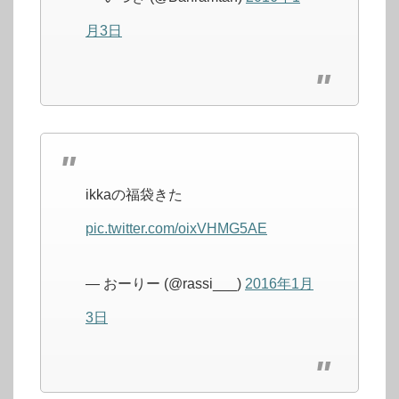
月3日
ikkaの福袋きた
pic.twitter.com/oixVHMG5AE
— おーりー (@rassi___)
2016年1月
3日