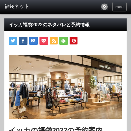
福袋ネット
menu
イッカ福袋2022のネタバレと予約情報
イッカの福袋2022の予約案内