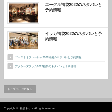
エーグル福袋2022のネタバレと
予約情報
イッカ福袋2022のネタバレと予
約情報
ゴーストオブハーレム2022福袋のネタバレと予約情報
アクシーズファム2022福袋のネタバレと予約情報
トップページに戻る
Copyright ©
福袋ネット
All rights reserved.