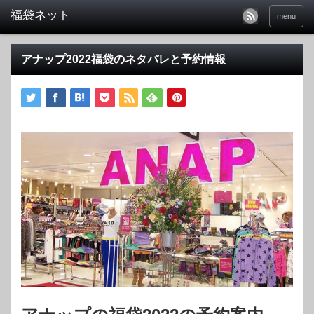
福袋ネット
menu
アナップ2022福袋のネタバレと予約情報