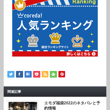
関連記事
エモダ福袋2022のネタバレと予
約情報